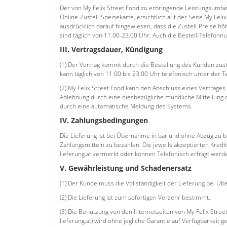
Der von My Felix Street Food zu erbringende Leistungsumfa
Online-Zustell-Speisekarte, ersichtlich auf der Seite My Feli
ausdrücklich darauf hingewiesen, dass die Zustell-Preise höh
sind täglich von 11.00-23.00 Uhr. Auch die Bestell-Telefon
III. Vertragsdauer, Kündigung
(1) Der Vertrag kommt durch die Bestellung des Kunden zust
kann täglich von 11.00 bis 23.00 Uhr telefonisch unter der
(2) My Felix Street Food kann den Abschluss eines Vertrage
Ablehnung durch eine diesbezügliche mündliche Mitteilung de
durch eine automatische Meldung des Systems.
IV. Zahlungsbedingungen
Die Lieferung ist bei Übernahme in bar und ohne Abzug zu 
Zahlungsmitteln zu bezahlen. Die jeweils akzeptierten Kredi
lieferung.at vermerkt oder können Telefonisch erfragt werd
V. Gewährleistung und Schadenersatz
(1) Der Kunde muss die Vollständigkeit der Lieferung bei Ü
(2) Die Lieferung ist zum sofortigen Verzehr bestimmt.
(3) Die Benutzung von den Internetseiten von My Felix Street
lieferung.at) wird ohne jegliche Garantie auf Verfügbarkeit 