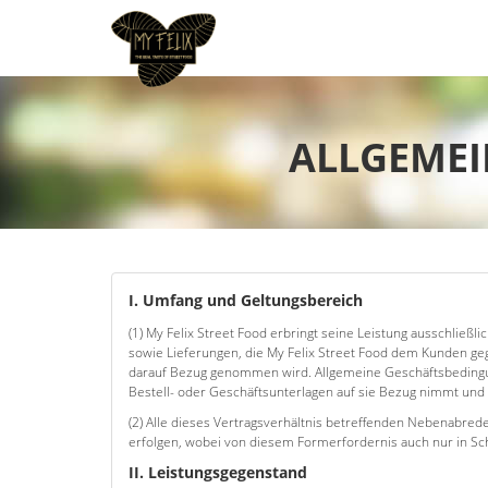
ALLGEMEI
I. Umfang und Geltungsbereich
(1) My Felix Street Food erbringt seine Leistung ausschließl
sowie Lieferungen, die My Felix Street Food dem Kunden gege
darauf Bezug genommen wird. Allgemeine Geschäftsbedingun
Bestell- oder Geschäftsunterlagen auf sie Bezug nimmt und 
(2) Alle dieses Vertragsverhältnis betreffenden Nebenabreden
erfolgen, wobei von diesem Formerfordernis auch nur in S
II. Leistungsgegenstand