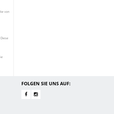
cke von
 Diese
ie
FOLGEN SIE UNS AUF: