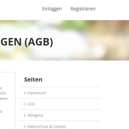
Einloggen
Registrieren
GEN (AGB)
Seiten
en
Impressum
lich
genen
AGB
il
Allergene
Datenschutz & Cookies