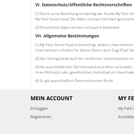
VI. Datenschutz/öffentliche Rechtsvorschriften
(1) Durch seine Bestellung ermächtigt der Kunde My Felix 
My Felix Street Food. Die Daten sind auf mehrfach gesichert
(2) Persönliche Daten werden vertraulich behandelt.
VII. Allgemeine Bestimmungen
(1) My Felix Street Food ist berechtigt, andere Unternehmen
Unternehmen erhalten für diesen Zweck auch Zugriff auf di
(2) Der Vertrag bleibt auch bei rechtlicher Unwirksamkeit 
(3) Als ausschließlicher Gerichtsstand wird Wien vereinbar
ihren Wohnsitz oder gewöhnlichen Aufenthalt im Inland haben
(4) Es gilt ausschließlich Österreichisches Recht.
MEIN ACCOUNT
MY FE
Einloggen
My Felix 
Registrieren
Kontakti