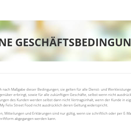
NE GESCHÄFTSBEDINGUN
ich nach Maßgabe dieser Bedingungen; sie gelten für alle Dienst- und Werkleistung
nüber erbringt, sowie für alle zukünftigen Geschäfte, selbst wenn nicht ausdrück
gen des Kunden werden selbst dann nicht Vertragsinhalt, wenn der Kunde in ei
My Felix Street Food nicht ausdrücklich deren Geltung widerspricht.
, Mitteilungen und Erklärungen sind nur gültig, wenn sie schriftlich oder per E-Ma
chriftform abgegangen werden kann.